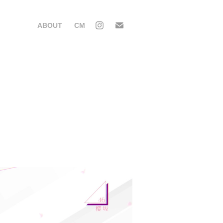
ABOUT
CM