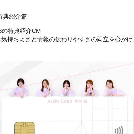
特典紹介篇
6の特典紹介CM
る気持ちよさと情報の伝わりやすさの両立を心がけ