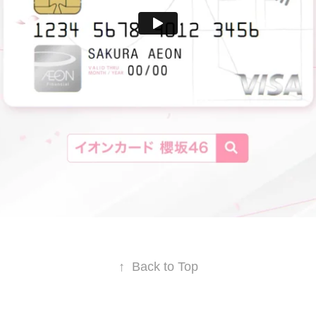
↑
Back to Top