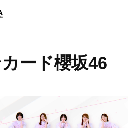
カード櫻坂46