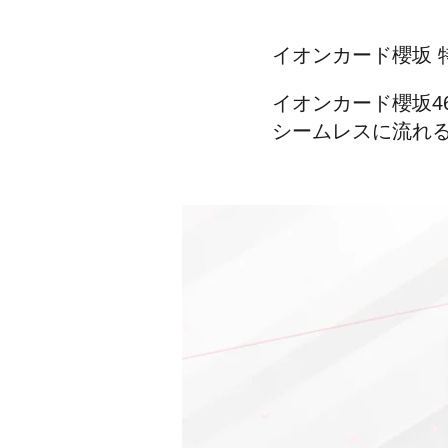
イオンカード櫻坂 
イオンカード櫻坂4
シームレスに流れ